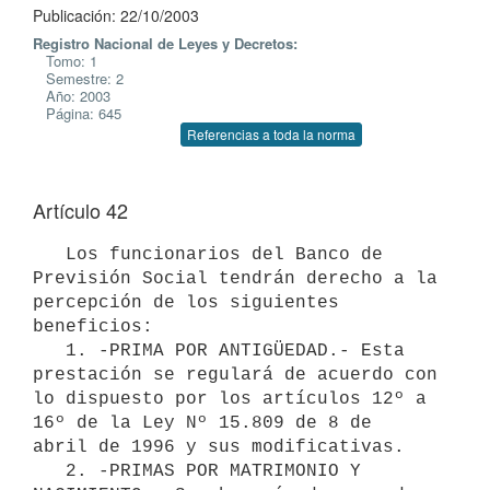
Publicación: 22/10/2003
Registro Nacional de Leyes y Decretos:
Tomo: 1
Semestre: 2
Año: 2003
Página: 645
Referencias a toda la norma
Artículo 42
   Los funcionarios del Banco de 
Previsión Social tendrán derecho a la

percepción de los siguientes 
beneficios:

   1. -PRIMA POR ANTIGÜEDAD.- Esta 
prestación se regulará de acuerdo con

lo dispuesto por los artículos 12º a 
16º de la Ley Nº 15.809 de 8 de

abril de 1996 y sus modificativas.

   2. -PRIMAS POR MATRIMONIO Y 