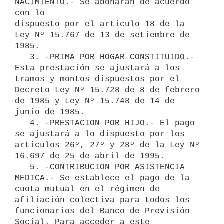
NACIMIENTO.- Se abonarán de acuerdo 
con lo

dispuesto por el artículo 18 de la 
Ley Nº 15.767 de 13 de setiembre de 

1985.

   3. -PRIMA POR HOGAR CONSTITUIDO.- 
Esta prestación se ajustará a los

tramos y montos dispuestos por el 
Decreto Ley Nº 15.728 de 8 de febrero 

de 1985 y Ley Nº 15.748 de 14 de 
junio de 1985. 

   4. -PRESTACION POR HIJO.- El pago 
se ajustará a lo dispuesto por los

artículos 26º, 27º y 28º de la Ley Nº 
16.697 de 25 de abril de 1995. 

   5. -CONTRIBUCION POR ASISTENCIA 
MEDICA.- Se establece el pago de la

cuota mutual en el régimen de 
afiliación colectiva para todos los

funcionarios del Banco de Previsión 
Social. Para acceder a este
