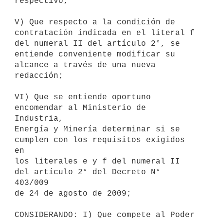
respectivo;

V) Que respecto a la condición de 
contratación indicada en el literal f

del numeral II del artículo 2°, se 
entiende conveniente modificar su

alcance a través de una nueva 
redacción;

VI) Que se entiende oportuno 
encomendar al Ministerio de 
Industria,

Energía y Minería determinar si se 
cumplen con los requisitos exigidos 
en

los literales e y f del numeral II 
del artículo 2° del Decreto N° 
403/009

de 24 de agosto de 2009;

CONSIDERANDO: I) Que compete al Poder 