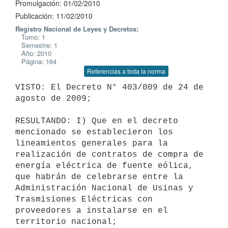
Promulgación: 01/02/2010
Publicación: 11/02/2010
Registro Nacional de Leyes y Decretos:
Tomo: 1
Semestre: 1
Año: 2010
Página: 164
Referencias a toda la norma
VISTO: El Decreto N° 403/009 de 24 de 
agosto de 2009;

RESULTANDO: I) Que en el decreto 
mencionado se establecieron los

lineamientos generales para la 
realización de contratos de compra de

energía eléctrica de fuente eólica, 
que habrán de celebrarse entre la

Administración Nacional de Usinas y 
Trasmisiones Eléctricas con

proveedores a instalarse en el 
territorio nacional;
