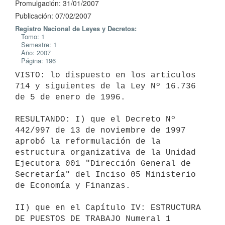
Promulgación: 31/01/2007
Publicación: 07/02/2007
Registro Nacional de Leyes y Decretos:
Tomo: 1
Semestre: 1
Año: 2007
Página: 196
VISTO: lo dispuesto en los artículos 
714 y siguientes de la Ley Nº 16.736 
de 5 de enero de 1996.

RESULTANDO: I) que el Decreto Nº 
442/997 de 13 de noviembre de 1997 
aprobó la reformulación de la 
estructura organizativa de la Unidad 
Ejecutora 001 "Dirección General de 
Secretaría" del Inciso 05 Ministerio 
de Economía y Finanzas.

II) que en el Capítulo IV: ESTRUCTURA 
DE PUESTOS DE TRABAJO Numeral 1 