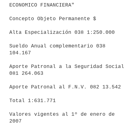
ECONOMICO FINANCIERA"

Concepto Objeto Permanente $

Alta Especialización 038 1:250.000

Sueldo Anual complementario 038 
104.167

Aporte Patronal a la Seguridad Social 
081 264.063

Aporte Patronal al F.N.V. 082 13.542

Total 1:631.771

Valores vigentes al 1º de enero de 