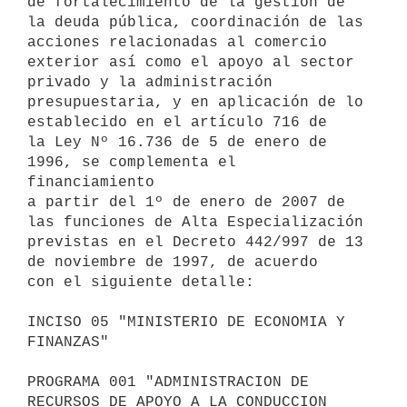
de fortalecimiento de la gestión de 

la deuda pública, coordinación de las 
acciones relacionadas al comercio 

exterior así como el apoyo al sector 
privado y la administración 

presupuestaria, y en aplicación de lo 
establecido en el artículo 716 de 

la Ley Nº 16.736 de 5 de enero de 
1996, se complementa el 
financiamiento

a partir del 1º de enero de 2007 de 
las funciones de Alta Especialización 

previstas en el Decreto 442/997 de 13 
de noviembre de 1997, de acuerdo

con el siguiente detalle:

INCISO 05 "MINISTERIO DE ECONOMIA Y 
FINANZAS"

PROGRAMA 001 "ADMINISTRACION DE 
RECURSOS DE APOYO A LA CONDUCCION 