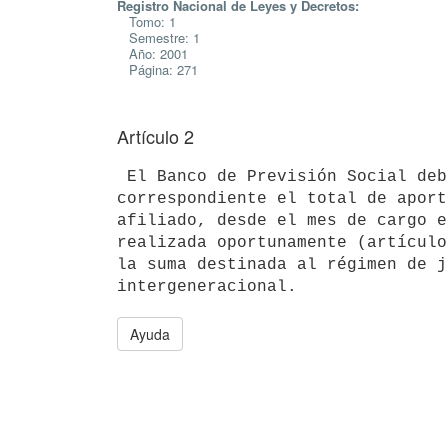
Registro Nacional de Leyes y Decretos:
Tomo: 1
Semestre: 1
Año: 2001
Página: 271
Artículo 2
 El Banco de Previsión Social deberá remitir a la Administradora 

correspondiente el total de aport
afiliado, desde el mes de cargo e
realizada oportunamente (artículo
la suma destinada al régimen de j
Ayuda