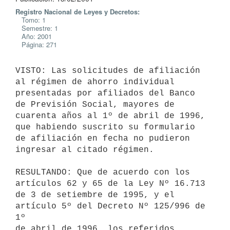
Registro Nacional de Leyes y Decretos:
Tomo: 1
Semestre: 1
Año: 2001
Página: 271
VISTO: Las solicitudes de afiliación 
al régimen de ahorro individual 

presentadas por afiliados del Banco 
de Previsión Social, mayores de 

cuarenta años al 1º de abril de 1996, 
que habiendo suscrito su formulario 

de afiliación en fecha no pudieron 
ingresar al citado régimen.

RESULTANDO: Que de acuerdo con los 
artículos 62 y 65 de la Ley Nº 16.713 

de 3 de setiembre de 1995, y el 
artículo 5º del Decreto Nº 125/996 de 
1º 

de abril de 1996, los referidos 