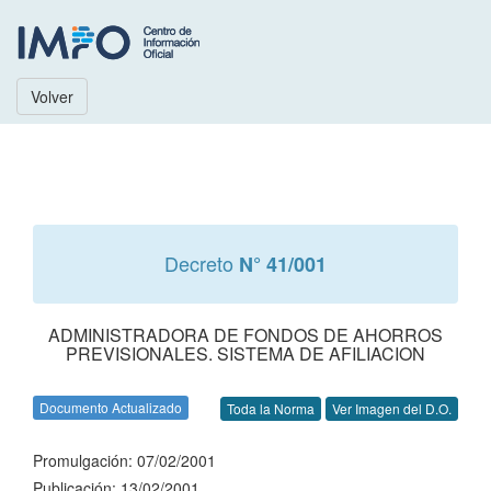
Volver
Decreto
N° 41/001
ADMINISTRADORA DE FONDOS DE AHORROS
PREVISIONALES. SISTEMA DE AFILIACION
Documento Actualizado
Toda la Norma
Ver Imagen del D.O.
Promulgación: 07/02/2001
Publicación: 13/02/2001