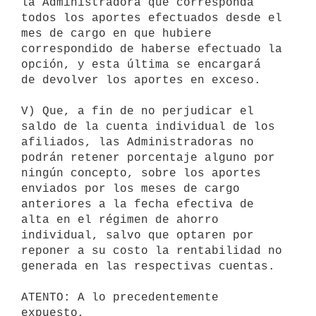
la Administradora que corresponda 

todos los aportes efectuados desde el 
mes de cargo en que hubiere 

correspondido de haberse efectuado la 
opción, y esta última se encargará 

de devolver los aportes en exceso.

V) Que, a fin de no perjudicar el 
saldo de la cuenta individual de los 

afiliados, las Administradoras no 
podrán retener porcentaje alguno por 

ningún concepto, sobre los aportes 
enviados por los meses de cargo 

anteriores a la fecha efectiva de 
alta en el régimen de ahorro 

individual, salvo que optaren por 
reponer a su costo la rentabilidad no 

generada en las respectivas cuentas.

ATENTO: A lo precedentemente 
expuesto,
