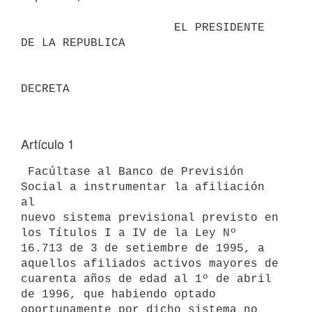
                      EL PRESIDENTE 
DE LA REPUBLICA                       

Artículo 1
 Facúltase al Banco de Previsión 
Social a instrumentar la afiliación 
al 

nuevo sistema previsional previsto en 
los Títulos I a IV de la Ley Nº 

16.713 de 3 de setiembre de 1995, a 
aquellos afiliados activos mayores de 

cuarenta años de edad al 1º de abril 
de 1996, que habiendo optado 

oportunamente por dicho sistema no 