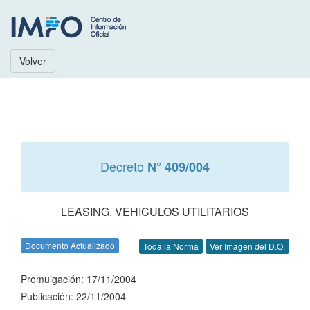
Volver
Decreto
N° 409/004
LEASING. VEHICULOS UTILITARIOS
Documento Actualizado
Toda la Norma
Ver Imagen del D.O.
Promulgación: 17/11/2004
Publicación: 22/11/2004