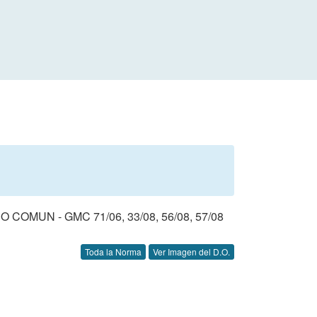
N - GMC 71/06, 33/08, 56/08, 57/08
Toda la Norma
Ver Imagen del D.O.