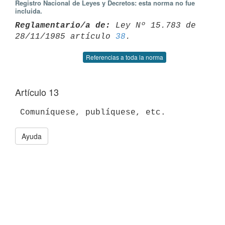
Registro Nacional de Leyes y Decretos: esta norma no fue
incluida.
Reglamentario/a de:
 Ley Nº 15.783 de 
28/11/1985 artículo 
38
Referencias a toda la norma
Artículo 13
Ayuda