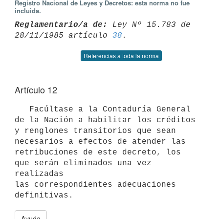
Registro Nacional de Leyes y Decretos: esta norma no fue
incluida.
Reglamentario/a de:
 Ley Nº 15.783 de 
28/11/1985 artículo 
38
Referencias a toda la norma
Artículo 12
   Facúltase a la Contaduría General 
de la Nación a habilitar los créditos

y renglones transitorios que sean 
necesarios a efectos de atender las

retribuciones de este decreto, los 
que serán eliminados una vez 
realizadas

las correspondientes adecuaciones 
Ayuda