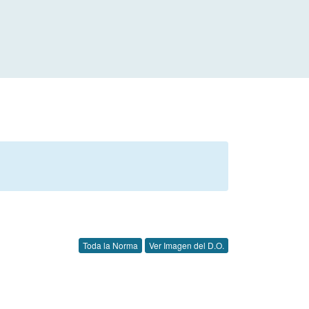
Toda la Norma
Ver Imagen del D.O.