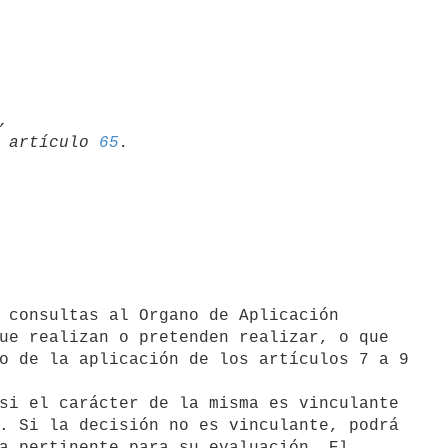


01 artículo 
65
ue realizan o pretenden realizar, o que

o de la aplicación de los artículos 7 a 9

si el carácter de la misma es vinculante

. Si la decisión no es vinculante, podrá

a pertinente para su evaluación. El
