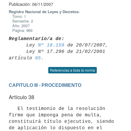
Publicación: 06/11/2007
Registro Nacional de Leyes y Decretos:
Tomo: 1
Semestre: 2
Año: 2007
Página: 969
Reglamentario/a de:

      Ley 
Nº 18.159
 de 20/07/2007,

      Ley Nº 17.296 de 21/02/2001 
artículo 
65
Referencias a toda la norma
CAPITULO III - PROCEDIMIENTO
Artículo 38
   El testimonio de la resolución 
firme que imponga pena de multa, 
constituirá título ejecutivo, siendo 
de aplicación lo dispuesto en el 