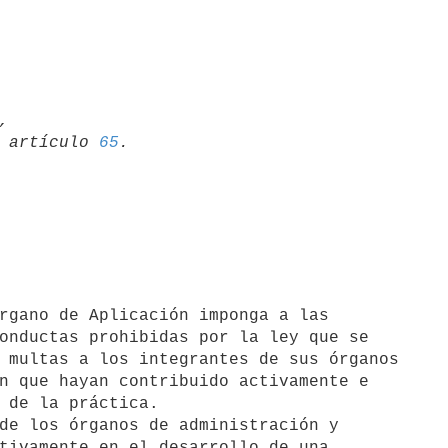


01 artículo 
65
onductas prohibidas por la ley que se

 multas a los integrantes de sus órganos

n que hayan contribuido activamente e

 de la práctica.

de los órganos de administración y

tivamente en el desarrollo de una
