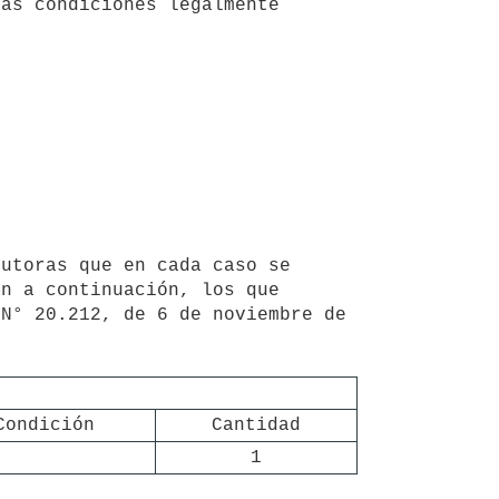
as condiciones legalmente 
n a continuación, los que 
N° 20.212, de 6 de noviembre de 
Condición
Cantidad
1