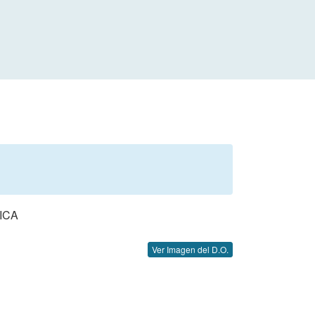
ICA
Ver Imagen del D.O.