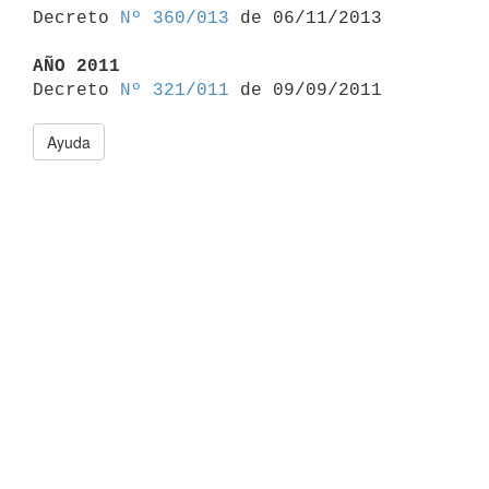

Decreto 
Nº 360/013
 de 06/11/2013

AÑO 2011

Decreto 
Nº 321/011
Ayuda