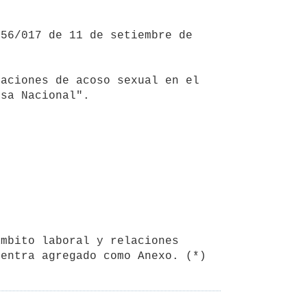
sa Nacional".

uentra agregado como Anexo. (*)