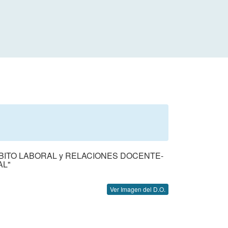
BITO LABORAL y RELACIONES DOCENTE-
AL"
Ver Imagen del D.O.