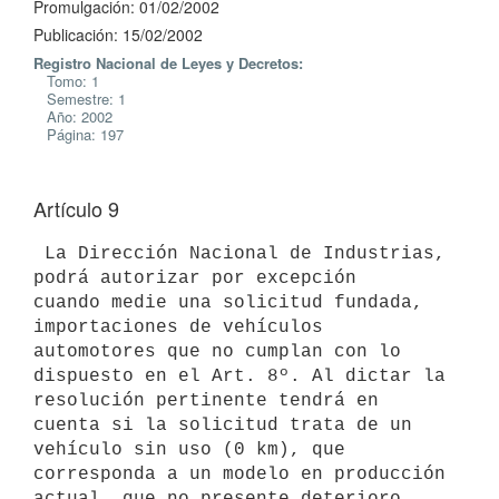
Promulgación: 01/02/2002
Publicación: 15/02/2002
Registro Nacional de Leyes y Decretos:
Tomo: 1
Semestre: 1
Año: 2002
Página: 197
Artículo 9
 La Dirección Nacional de Industrias, 
podrá autorizar por excepción 

cuando medie una solicitud fundada, 
importaciones de vehículos 

automotores que no cumplan con lo 
dispuesto en el Art. 8º. Al dictar la 

resolución pertinente tendrá en 
cuenta si la solicitud trata de un 

vehículo sin uso (0 km), que 
corresponda a un modelo en producción 

actual, que no presente deterioro 