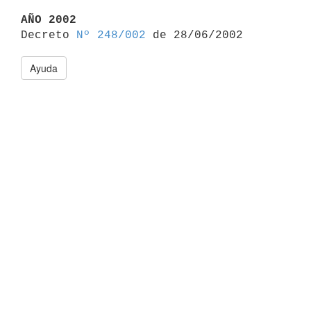
AÑO 2002

Decreto 
Nº 248/002
Ayuda