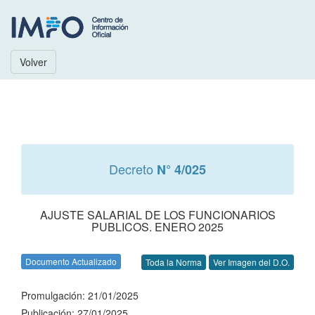
Volver
Decreto
N° 4/025
AJUSTE SALARIAL DE LOS FUNCIONARIOS
PUBLICOS. ENERO 2025
Documento Actualizado
Toda la Norma
Ver Imagen del D.O.
Promulgación: 21/01/2025
Publicación: 27/01/2025