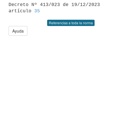

Decreto Nº 413/023 de 19/12/2023 
artículo 
35
Referencias a toda la norma
Ayuda