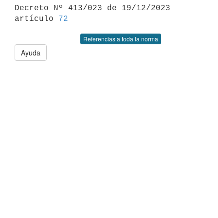

Decreto Nº 413/023 de 19/12/2023 
artículo 
72
Referencias a toda la norma
Ayuda