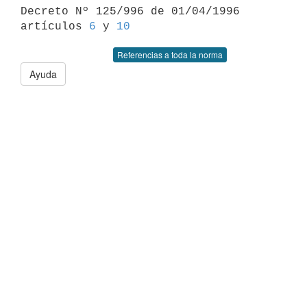

Decreto Nº 125/996 de 01/04/1996 
artículos 
6
 y 
10
Referencias a toda la norma
Ayuda