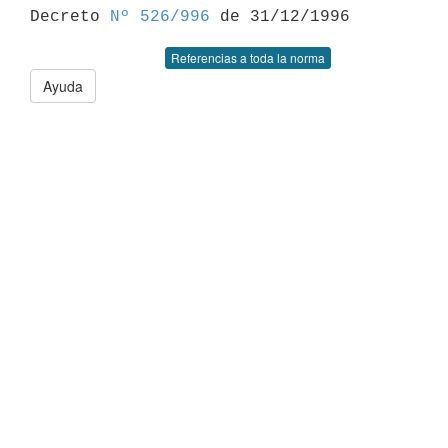

Decreto 
Nº 526/996
Referencias a toda la norma
Ayuda