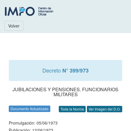
Volver
Decreto
N° 399/973
JUBILACIONES Y PENSIONES. FUNCIONARIOS
MILITARES
Documento Actualizado
Toda la Norma
Ver Imagen del D.O.
Promulgación: 05/06/1973
Publicación: 12/06/1973