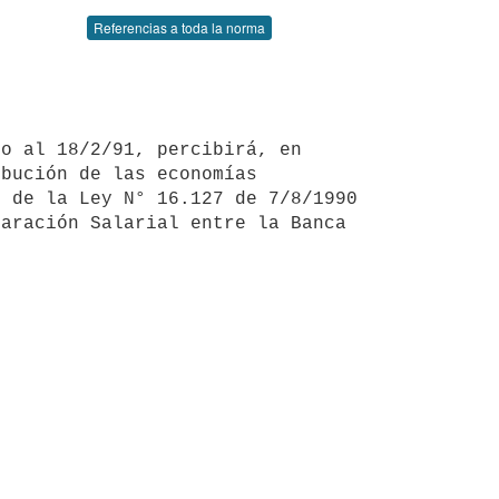
Referencias a toda la norma
bución de las economías 
 de la Ley N° 16.127 de 7/8/1990 
aración Salarial entre la Banca 