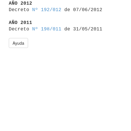
AÑO 2012

Decreto 
Nº 192/012
 de 07/06/2012

AÑO 2011

Decreto 
Nº 198/011
Ayuda