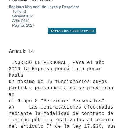
Registro Nacional de Leyes y Decretos:
Tomo: 2
Semestre: 2
Año: 2010
Página: 2027
Referencias a toda la norma
Artículo 14
 INGRESO DE PERSONAL. Para el año 
2010 la Empresa podrá incorporar 
hasta

un máximo de 45 funcionarios cuyas 
partidas presupuestales se previeron 
en

el Grupo 0 "Servicios Personales".

a)     Las contrataciones efectuadas 
mediante la modalidad de contrato de

función pública realizadas al amparo 
del artículo 7° de la ley 17.930, sus
