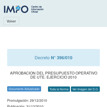
Volver
Decreto
N° 396/010
APROBACION DEL PRESUPUESTO OPERATIVO
DE UTE. EJERCICIO 2010
Documento Actualizado
Toda la Norma
Ver Imagen del D.O.
Promulgación: 29/12/2010
Publicación: 31/12/2010