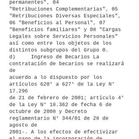
permanentes", 04

"Retribuciones Complementarias", 05 
"Retribuciones Diversas Especiales",

06 "Beneficios al Personal", 07 
"Beneficios familiares" y 08 "Cargas

Legales sobre Servicios Personales" 
así como entre los objetos de los

distintos subgrupos del Grupo 0.

d)     Ingreso de Becarios La 
contratación de becarios se realizará 
de

acuerdo a lo dispuesto por los 
artículos 620° a 627° de la Ley N° 
17.296

de 21 de febrero de 2001; artículo 4° 
de la Ley N° 18.362 de fecha 6 de

octubre de 2008 y Decreto 
reglamentario N° 344/01 de 28 de 
agosto de

2001-. A los efectos de efectivizar 
el pago de la incorporación de
