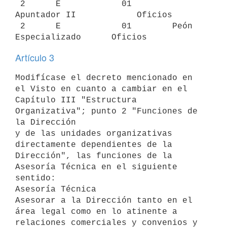
 2      E            01        
Apuntador II            Oficios

 2      E            01        Peón 
Artículo 3
Modifícase el decreto mencionado en 
el Visto en cuanto a cambiar en el

Capítulo III "Estructura 
Organizativa"; punto 2 "Funciones de 
la Dirección

y de las unidades organizativas 
directamente dependientes de la

Dirección", las funciones de la 
Asesoría Técnica en el siguiente 
sentido:

Asesoría Técnica

Asesorar a la Dirección tanto en el 
área legal como en lo atinente a

relaciones comerciales y convenios y 