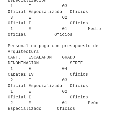
Especialización

 1      E            03        
Oficial Especializado   Oficios

 3      E            02        
Oficial I               Oficios

 1      E            01        Medio 
Oficial           Oficios

Personal no pago con presupuesto de 
Arquitectura

CANT.   ESCALAFON    GRADO     
DENOMINACION            SERIE

 1      E            04        
Capataz IV              Oficios

 2      E            03        
Oficial Especializado   Oficios

 1      E            02        
Oficial I               Oficios

 2      E            01        Peón 
Especializado      Oficios
