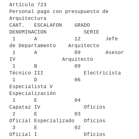
Artículo 723

Personal pago con presupuesto de 
Arquitectura

CANT.   ESCALAFON    GRADO     
DENOMINACION            SERIE

 1      A            12        Jefe 
de Departamento    Arquitecto

 1      A            09        Asesor 
IV               Arquitecto

 1      B            09        
Técnico III             Electricista

 1      D            06        
Especialista V          
Especialización

 1      E            04        
Capataz IV              Oficios

 2      E            03        
Oficial Especializado   Oficios

 3      E            02        
Oficial I               Oficios
