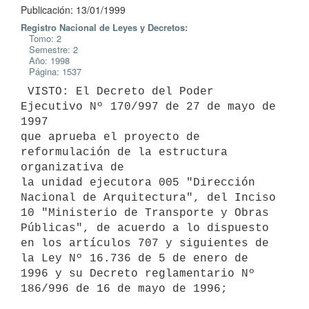
Publicación: 13/01/1999
Registro Nacional de Leyes y Decretos:
Tomo: 2
Semestre: 2
Año: 1998
Página: 1537
 VISTO: El Decreto del Poder 
Ejecutivo Nº 170/997 de 27 de mayo de 
1997

que aprueba el proyecto de 
reformulación de la estructura 
organizativa de

la unidad ejecutora 005 "Dirección 
Nacional de Arquitectura", del Inciso

10 "Ministerio de Transporte y Obras 
Públicas", de acuerdo a lo dispuesto

en los artículos 707 y siguientes de 
la Ley Nº 16.736 de 5 de enero de

1996 y su Decreto reglamentario Nº 
186/996 de 16 de mayo de 1996;
