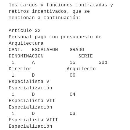
los cargos y funciones contratadas y

retiros incentivados, que se 
mencionan a continuación:

Artículo 32

Personal pago con presupuesto de 
Arquitectura

CANT.   ESCALAFON    GRADO     
DENOMINACION            SERIE

 1      A            15        Sub 
Director            Arquitecto

 1      D            06        
Especialista V          
Especialización

 1      D            04        
Especialista VII        
Especialización

 1      D            03        
Especialista VIII       
Especialización
