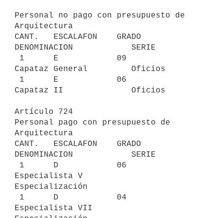
Personal no pago con presupuesto de 
Arquitectura

CANT.   ESCALAFON    GRADO     
DENOMINACION            SERIE

 1      E            09        
Capataz General         Oficios

 1      E            06        
Capataz II              Oficios

Artículo 724

Personal pago con presupuesto de 
Arquitectura

CANT.   ESCALAFON    GRADO     
DENOMINACION            SERIE

 1      D            06        
Especialista V          
Especialización

 1      D            04        
Especialista VII        