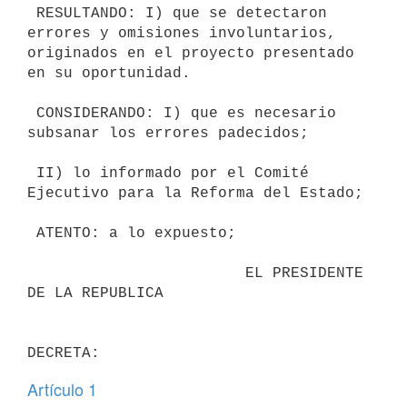
 RESULTANDO: I) que se detectaron 
errores y omisiones involuntarios,

originados en el proyecto presentado 
en su oportunidad.

 CONSIDERANDO: I) que es necesario 
subsanar los errores padecidos;

 II) lo informado por el Comité 
Ejecutivo para la Reforma del Estado;

 ATENTO: a lo expuesto;

                        EL PRESIDENTE 
DE LA REPUBLICA

Artículo 1