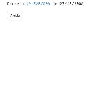

Decreto 
Nº 525/008
Ayuda