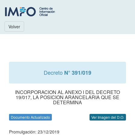
Volver
Decreto
N° 391/019
INCORPORACION AL ANEXO I DEL DECRETO
19/017, LA POSICION ARANCELARIA QUE SE
DETERMINA
Documento Actualizado
Ver Imagen del D.O.
Promulgación: 23/12/2019