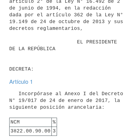
artículo 2° de la Ley N° 16.492 de 2 
de junio de 1994, en la redacción 
dada por el artículo 362 de la Ley N° 
19.149 de 24 de octubre de 2013 y sus 
decretos reglamentarios,

                      EL PRESIDENTE 
DE LA REPÚBLICA

Artículo 1
   Incorpórase al Anexo I del Decreto 
N° 19/017 de 24 de enero de 2017, la 
siguiente posición arancelaria:

NCM
%
3822.00.90.00
3