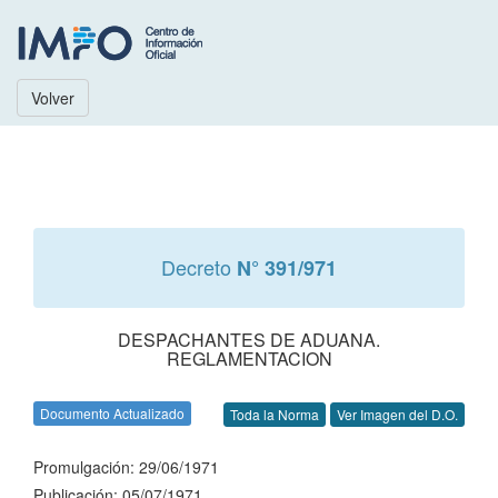
Volver
Decreto
N° 391/971
DESPACHANTES DE ADUANA.
REGLAMENTACION
Documento Actualizado
Toda la Norma
Ver Imagen del D.O.
Promulgación: 29/06/1971
Publicación: 05/07/1971