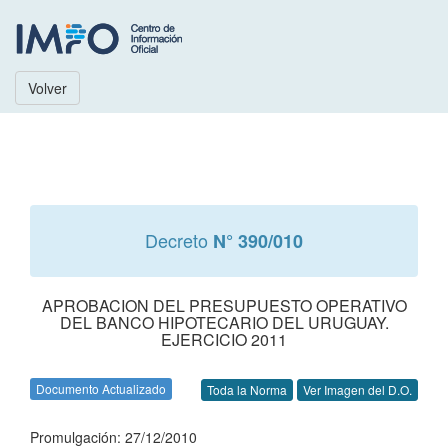
Volver
Decreto
N° 390/010
APROBACION DEL PRESUPUESTO OPERATIVO
DEL BANCO HIPOTECARIO DEL URUGUAY.
EJERCICIO 2011
Documento Actualizado
Toda la Norma
Ver Imagen del D.O.
Promulgación: 27/12/2010