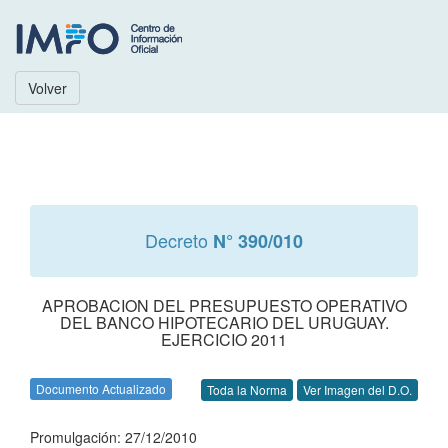
Volver
Decreto
N° 390/010
APROBACION DEL PRESUPUESTO OPERATIVO
DEL BANCO HIPOTECARIO DEL URUGUAY.
EJERCICIO 2011
Documento Actualizado
Toda la Norma
Ver Imagen del D.O.
Promulgación: 27/12/2010