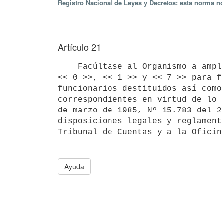
Registro Nacional de Leyes y Decretos: esta norma no
Artículo 21
    Facúltase al Organismo a ampliar el crédito presupuestal de los rubros

<< 0 >>, << 1 >> y << 7 >> para f
funcionarios destituidos así como
correspondientes en virtud de lo 
de marzo de 1985, Nº 15.783 del 2
disposiciones legales y reglament
Tribunal de Cuentas y a la Oficin
Ayuda