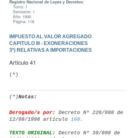
Registro Nacional de Leyes y Decretos:
Tomo: 1
Semestre: 1
Año: 1990
Página: 118
IMPUESTO AL VALOR AGREGADO
CAPITULO III - EXONERACIONES

3º) RELATIVAS A IMPORTACIONES
Artículo 41
(*)
Notas:
Derogado/s por:
 Decreto Nº 220/998 de 
12/08/1998 artículo 
168
TEXTO ORIGINAL:
 Decreto Nº 39/990 de 