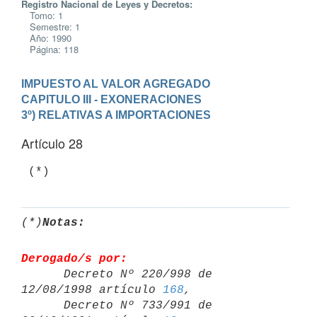
Registro Nacional de Leyes y Decretos:
Tomo: 1
Semestre: 1
Año: 1990
Página: 118
IMPUESTO AL VALOR AGREGADO
CAPITULO III - EXONERACIONES

3º) RELATIVAS A IMPORTACIONES
Artículo 28
(*)
Notas:
Derogado/s por:

      Decreto Nº 220/998 de 
12/08/1998 artículo 
168
,

      Decreto Nº 733/991 de 