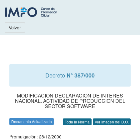
Volver
Decreto
N° 387/000
MODIFICACION DECLARACION DE INTERES
NACIONAL. ACTIVIDAD DE PRODUCCION DEL
SECTOR SOFTWARE
Documento Actualizado
Toda la Norma
Ver Imagen del D.O.
Promulgación: 28/12/2000