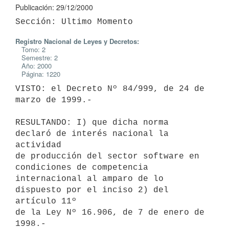
Publicación: 29/12/2000
Registro Nacional de Leyes y Decretos:
Tomo: 2
Semestre: 2
Año: 2000
Página: 1220
VISTO: el Decreto Nº 84/999, de 24 de 
marzo de 1999.-

RESULTANDO: I) que dicha norma 
declaró de interés nacional la 
actividad 

de producción del sector software en 
condiciones de competencia 

internacional al amparo de lo 
dispuesto por el inciso 2) del 
artículo 11º 

de la Ley Nº 16.906, de 7 de enero de 
1998.-
