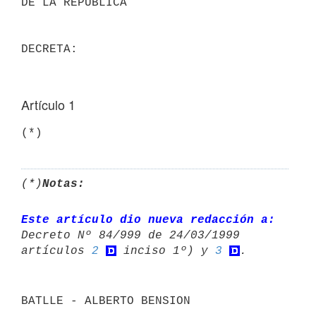
DE LA REPUBLICA                       

Artículo 1
(*)
(*)
Notas:
Este artículo dio nueva redacción a:
Decreto Nº 84/999 de 24/03/1999 

artículos 
2
 inciso 1º) y 
3