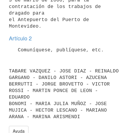
3 de marzo de 2000, para la 
contratación de los trabajos de 
dragado para

el Antepuerto del Puerto de 
Artículo 2
TABARE VAZQUEZ - JOSE DIAZ - REINALDO 
GARGANO - DANILO ASTORI - AZUCENA 
BERRUTTI - JORGE BROVETTO - VICTOR 
ROSSI - MARTIN PONCE DE LEON - 
EDUARDO 

BONOMI - MARIA JULIA MUÑOZ - JOSE 
MUJICA - HECTOR LESCANO - MARIANO 
Ayuda