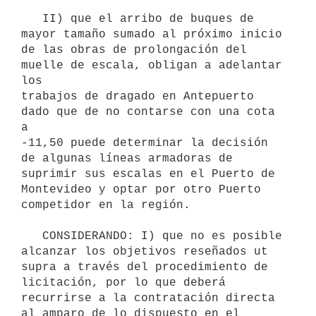
   II) que el arribo de buques de 
mayor tamaño sumado al próximo inicio 

de las obras de prolongación del 
muelle de escala, obligan a adelantar 
los

trabajos de dragado en Antepuerto 
dado que de no contarse con una cota 
a

-11,50 puede determinar la decisión 
de algunas líneas armadoras de

suprimir sus escalas en el Puerto de 
Montevideo y optar por otro Puerto

competidor en la región.

   CONSIDERANDO: I) que no es posible 
alcanzar los objetivos reseñados ut

supra a través del procedimiento de 
licitación, por lo que deberá

recurrirse a la contratación directa 
al amparo de lo dispuesto en el
