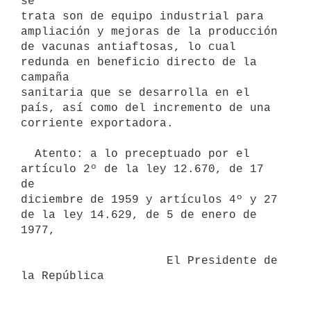
se

trata son de equipo industrial para 
ampliación y mejoras de la producción

de vacunas antiaftosas, lo cual 
redunda en beneficio directo de la 
campaña

sanitaria que se desarrolla en el 
país, así como del incremento de una

corriente exportadora.

  Atento: a lo preceptuado por el 
artículo 2º de la ley 12.670, de 17 
de

diciembre de 1959 y artículos 4º y 27 
de la ley 14.629, de 5 de enero de

1977,

                     El Presidente de 
la República
