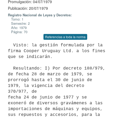
Promulgación: 04/07/1979
Publicación: 20/07/1979
Registro Nacional de Leyes y Decretos:
Tomo: 1
Semestre: 2
Año: 1979
Página: 70
Referencias a toda la norma
  Visto: la gestión formulada por la 
firma Cooper Uruguay Ltd. a los fines

que se indicarán.

  Resultando: I) Por decreto 188/979, 
de fecha 28 de marzo de 1979, se

prorrogó hasta el 30 de junio de 
1979, la vigencia del decreto 
370/977, de

fecha 24 de junio de 1977 y se 
exoneró de diversos gravámenes a las

importaciones de máquinas y equipos, 
sus repuestos y accesorios, para la
