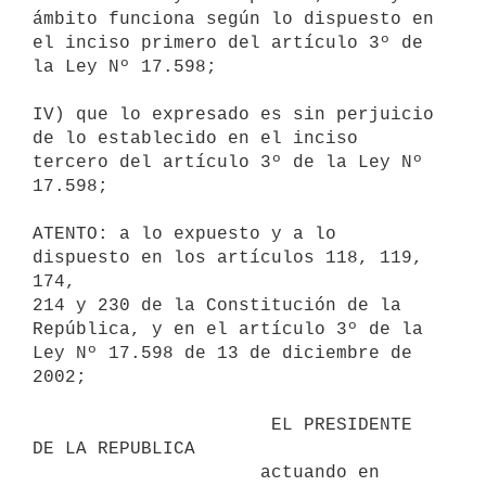
ámbito funciona según lo dispuesto en 

el inciso primero del artículo 3º de 
la Ley Nº 17.598;

IV) que lo expresado es sin perjuicio 
de lo establecido en el inciso 

tercero del artículo 3º de la Ley Nº 
17.598;

ATENTO: a lo expuesto y a lo 
dispuesto en los artículos 118, 119, 
174, 

214 y 230 de la Constitución de la 
República, y en el artículo 3º de la 

Ley Nº 17.598 de 13 de diciembre de 
2002;

                      EL PRESIDENTE 
DE LA REPUBLICA                       

                     actuando en 