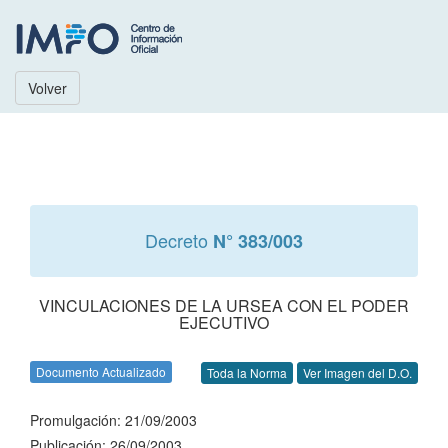
Volver
Decreto
N° 383/003
VINCULACIONES DE LA URSEA CON EL PODER
EJECUTIVO
Documento Actualizado
Toda la Norma
Ver Imagen del D.O.
Promulgación: 21/09/2003
Publicación: 26/09/2003