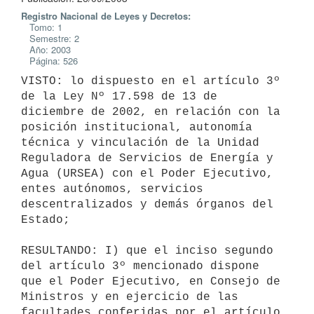
Registro Nacional de Leyes y Decretos:
Tomo: 1
Semestre: 2
Año: 2003
Página: 526
VISTO: lo dispuesto en el artículo 3º 
de la Ley Nº 17.598 de 13 de 

diciembre de 2002, en relación con la 
posición institucional, autonomía 

técnica y vinculación de la Unidad 
Reguladora de Servicios de Energía y 

Agua (URSEA) con el Poder Ejecutivo, 
entes autónomos, servicios 

descentralizados y demás órganos del 
Estado;

RESULTANDO: I) que el inciso segundo 
del artículo 3º mencionado dispone 

que el Poder Ejecutivo, en Consejo de 
Ministros y en ejercicio de las 

facultades conferidas por el artículo 