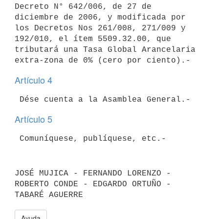
Decreto N° 642/006, de 27 de

diciembre de 2006, y modificada por 
los Decretos Nos 261/008, 271/009 y

192/010, el ítem 5509.32.00, que 
tributará una Tasa Global Arancelaria

Artículo 4
Artículo 5
 Comuníquese, publíquese, etc.-
JOSÉ MUJICA - FERNANDO LORENZO - 
ROBERTO CONDE - EDGARDO ORTUÑO - 
TABARÉ AGUERRE
Ayuda