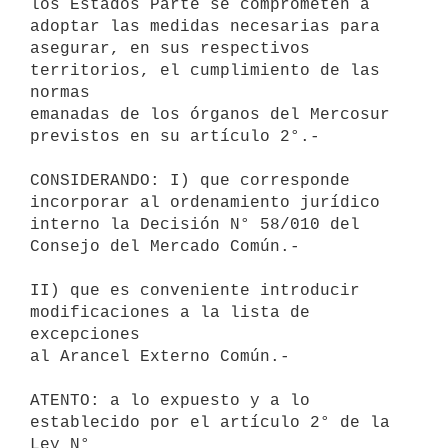
los Estados Parte se comprometen a 
adoptar las medidas necesarias para

asegurar, en sus respectivos 
territorios, el cumplimiento de las 
normas

emanadas de los órganos del Mercosur 
previstos en su artículo 2°.-

CONSIDERANDO: I) que corresponde 
incorporar al ordenamiento jurídico

interno la Decisión N° 58/010 del 
Consejo del Mercado Común.-

II) que es conveniente introducir 
modificaciones a la lista de 
excepciones

al Arancel Externo Común.-

ATENTO: a lo expuesto y a lo 
establecido por el artículo 2° de la 
Ley N°
