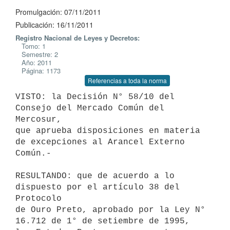
Promulgación: 07/11/2011
Publicación: 16/11/2011
Registro Nacional de Leyes y Decretos:
Tomo: 1
Semestre: 2
Año: 2011
Página: 1173
Referencias a toda la norma
VISTO: la Decisión N° 58/10 del 
Consejo del Mercado Común del 
Mercosur,

que aprueba disposiciones en materia 
de excepciones al Arancel Externo

Común.-

RESULTANDO: que de acuerdo a lo 
dispuesto por el artículo 38 del 
Protocolo

de Ouro Preto, aprobado por la Ley N° 
16.712 de 1° de setiembre de 1995,
