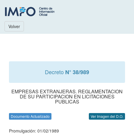
Volver
Decreto
N° 38/989
EMPRESAS EXTRANJERAS. REGLAMENTACION
DE SU PARTICIPACION EN LICITACIONES
PUBLICAS
Documento Actualizado
Ver Imagen del D.O.
Promulgación: 01/02/1989