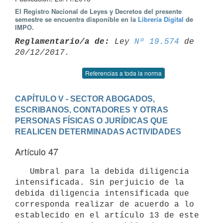
El Registro Nacional de Leyes y Decretos del presente
semestre se encuentra disponible en la
Librería Digital
de
IMPO.
Reglamentario/a de:
 Ley 
Nº 19.574
 de 
Referencias a toda la norma
CAPÍTULO V - SECTOR ABOGADOS, 
ESCRIBANOS, CONTADORES Y OTRAS 
PERSONAS FÍSICAS O JURÍDICAS QUE 
REALICEN DETERMINADAS ACTIVIDADES
Artículo 47
   Umbral para la debida diligencia 
intensificada. Sin perjuicio de la 
debida diligencia intensificada que 
corresponda realizar de acuerdo a lo 
establecido en el artículo 13 de este 