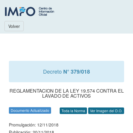
Volver
Decreto
N° 379/018
REGLAMENTACION DE LA LEY 19.574 CONTRA EL
LAVADO DE ACTIVOS
Documento Actualizado
Toda la Norma
Ver Imagen del D.O.
Promulgación: 12/11/2018
Publicación: 20/11/2018