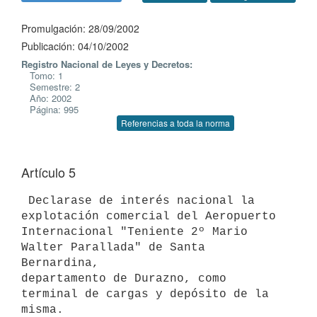
Promulgación: 28/09/2002
Publicación: 04/10/2002
Registro Nacional de Leyes y Decretos:
Tomo: 1
Semestre: 2
Año: 2002
Página: 995
Referencias a toda la norma
Artículo 5
 Declarase de interés nacional la 
explotación comercial del Aeropuerto 

Internacional "Teniente 2º Mario 
Walter Parallada" de Santa 
Bernardina, 

departamento de Durazno, como 
terminal de cargas y depósito de la 
misma.
