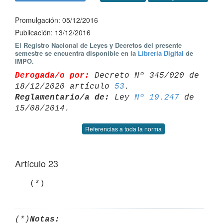
Promulgación: 05/12/2016
Publicación: 13/12/2016
El Registro Nacional de Leyes y Decretos del presente
semestre se encuentra disponible en la
Librería Digital
de
IMPO.
Derogada/o por:
 Decreto Nº 345/020 de 
18/12/2020 artículo 
53
Reglamentario/a de:
 Ley 
Nº 19.247
 de 
Referencias a toda la norma
Artículo 23
   (*)
(*)
Notas: