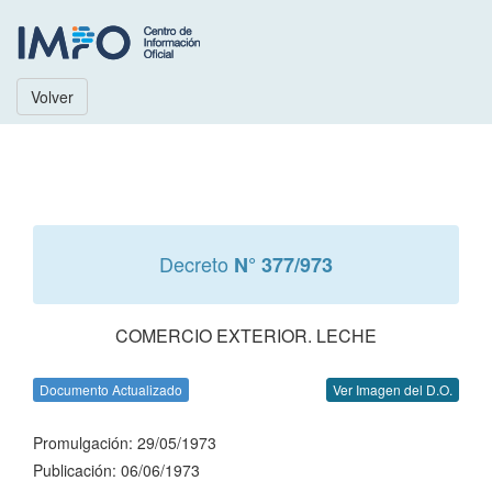
Volver
Decreto
N° 377/973
COMERCIO EXTERIOR. LECHE
Documento Actualizado
Ver Imagen del D.O.
Promulgación: 29/05/1973
Publicación: 06/06/1973