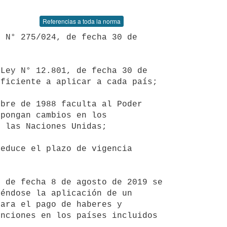
Referencias a toda la norma
ficiente a aplicar a cada país;

pongan cambios en los 
 las Naciones Unidas;

éndose la aplicación de un 
ara el pago de haberes y 
nciones en los países incluidos 