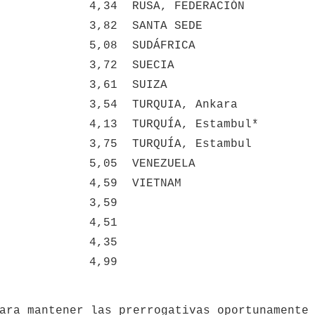
4,34
RUSA, FEDERACIÓN
3,82
SANTA SEDE
5,08
SUDÁFRICA
3,72
SUECIA
3,61
SUIZA
3,54
TURQUIA, Ankara
4,13
TURQUÍA, Estambul*
3,75
TURQUÍA, Estambul
5,05
VENEZUELA
4,59
VIETNAM
3,59
4,51
4,35
4,99