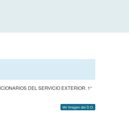
CIONARIOS DEL SERVICIO EXTERIOR. 1°
Ver Imagen del D.O.