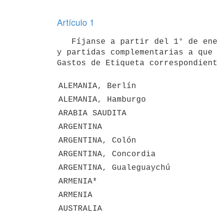
Artículo 1
   Fíjanse a partir del 1° de enero de 2025 los siguientes coeficientes para determinar el pago de los haberes 
y partidas complementarias a que 
Gastos de Etiqueta correspondient
ALEMANIA, Berlín
ALEMANIA, Hamburgo
ARABIA SAUDITA
ARGENTINA
ARGENTINA, Colón
ARGENTINA, Concordia
ARGENTINA, Gualeguaychú
ARMENIA*
ARMENIA
AUSTRALIA