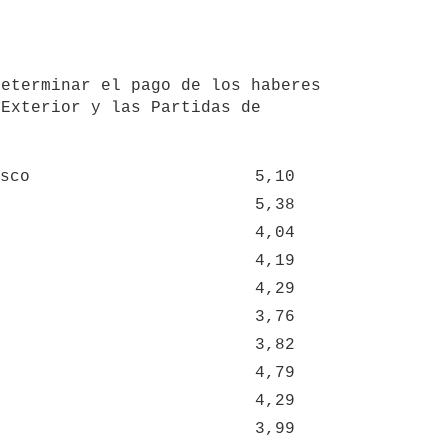
Exterior y las Partidas de 
sco
5,10
5,38
4,04
4,19
4,29
3,76
3,82
4,79
4,29
3,99