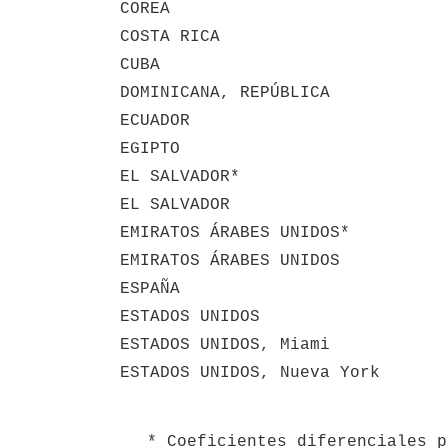
COREA
COSTA RICA
CUBA
DOMINICANA, REPÚBLICA
ECUADOR
EGIPTO
EL SALVADOR*
EL SALVADOR
EMIRATOS ÁRABES UNIDOS*
EMIRATOS ÁRABES UNIDOS
ESPAÑA
ESTADOS UNIDOS
ESTADOS UNIDOS, Miami
ESTADOS UNIDOS, Nueva York
   * Coeficientes diferenciales para mantener las prerrogativas oportunamente asignadas por Resolución del 