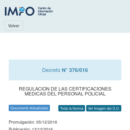
Volver
Decreto
N° 376/016
REGULACION DE LAS CERTIFICACIONES
MEDICAS DEL PERSONAL POLICIAL
Documento Actualizado
Toda la Norma
Ver Imagen del D.O.
Promulgación: 05/12/2016
Publicación: 13/12/2016