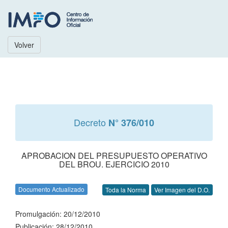
Volver
Decreto
N° 376/010
APROBACION DEL PRESUPUESTO OPERATIVO
DEL BROU. EJERCICIO 2010
Documento Actualizado
Toda la Norma
Ver Imagen del D.O.
Promulgación: 20/12/2010
Publicación: 28/12/2010