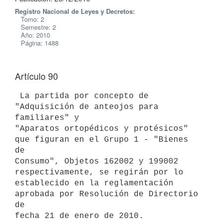
Registro Nacional de Leyes y Decretos:
Tomo: 2
Semestre: 2
Año: 2010
Página: 1488
Artículo 90
 La partida por concepto de 
"Adquisición de anteojos para 
familiares" y

"Aparatos ortopédicos y protésicos" 
que figuran en el Grupo 1 - "Bienes 
de

Consumo", Objetos 162002 y 199002 
respectivamente, se regirán por lo

establecido en la reglamentación 
aprobada por Resolución de Directorio 
de
