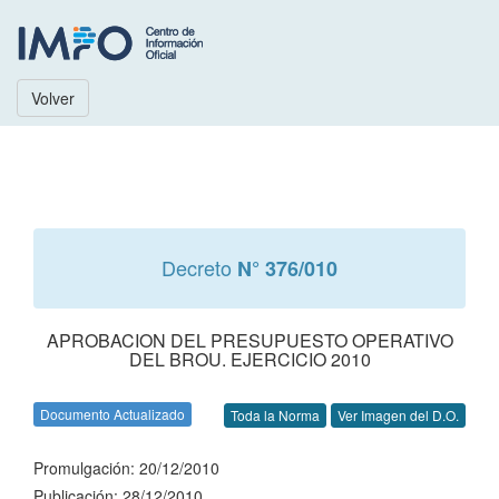
Volver
Decreto
N° 376/010
APROBACION DEL PRESUPUESTO OPERATIVO
DEL BROU. EJERCICIO 2010
Documento Actualizado
Toda la Norma
Ver Imagen del D.O.
Promulgación: 20/12/2010
Publicación: 28/12/2010